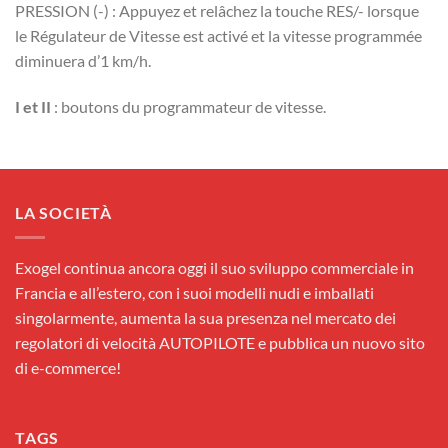
PRESSION (-) : Appuyez et relâchez la touche RES/- lorsque
le Régulateur de Vitesse est activé et la vitesse programmée
diminuera d’1 km/h.
I et II
: boutons du programmateur de vitesse.
LA SOCIETÀ
Exogel continua ancora oggi il suo sviluppo commerciale in
Francia e all’estero, con i suoi modelli nudi e imballati
singolarmente, aumenta la sua presenza nel mercato dei
regolatori di velocità AUTOPILOTE e pubblica un nuovo sito
di e-commerce!
TAGS