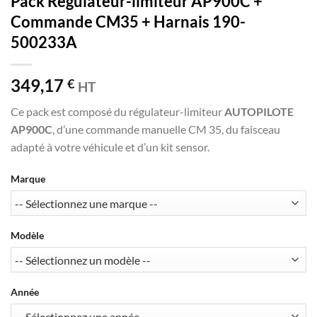
Pack Régulateur-limiteur AP900C +
Commande CM35 + Harnais 190-
500233A
349,17
€
HT
Ce pack est composé du régulateur-limiteur
AUTOPILOTE
AP900C
, d’une commande manuelle CM 35, du faisceau
adapté à votre véhicule et d’un kit sensor.
Marque
Modèle
Année