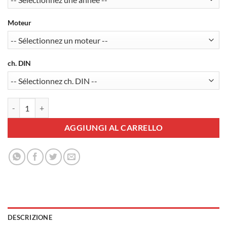
Moteur
ch. DIN
Pack Régulateur-limiteur AP900C + Commande CM35 + Harnais 190
AGGIUNGI AL CARRELLO
DESCRIZIONE