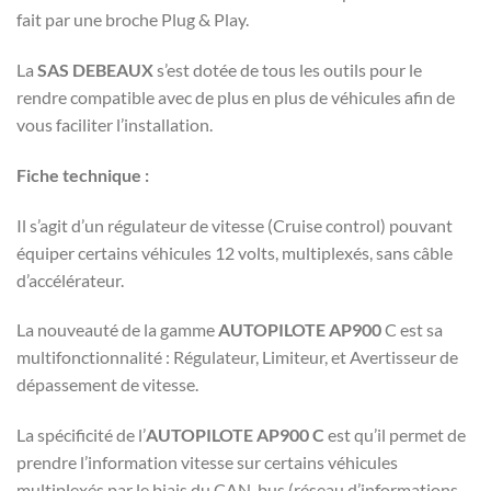
fait par une broche Plug & Play.
La
SAS DEBEAUX
s’est dotée de tous les outils pour le
rendre compatible avec de plus en plus de véhicules afin de
vous faciliter l’installation.
Fiche technique :
Il s’agit d’un régulateur de vitesse (Cruise control) pouvant
équiper certains véhicules 12 volts, multiplexés, sans câble
d’accélérateur.
La nouveauté de la gamme
AUTOPILOTE AP900
C est sa
multifonctionnalité : Régulateur, Limiteur, et Avertisseur de
dépassement de vitesse.
La spécificité de l’
AUTOPILOTE AP900 C
est qu’il permet de
prendre l’information vitesse sur certains véhicules
multiplexés par le biais du CAN-bus (réseau d’informations