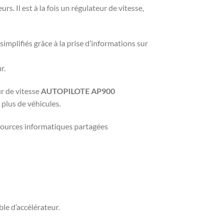
 Il est à la fois un régulateur de vitesse,
simplifiés grâce à la prise d’informations sur
r.
r de vitesse
AUTOPILOTE AP900
plus de véhicules.
ssources informatiques partagées
ble d’accélérateur.