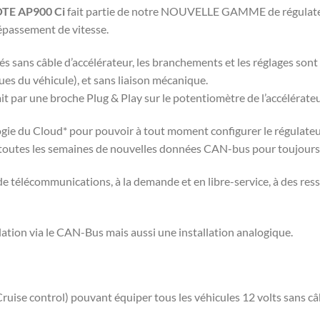
TE AP900 Ci
fait partie de notre NOUVELLE GAMME de régulateurs.
dépassement de vitesse.
és sans câble d’accélérateur, les branchements et les réglages sont 
s du véhicule), et sans liaison mécanique.
it par une broche Plug & Play sur le potentiomètre de l’accélérateu
ogie du Cloud* pour pouvoir à tout moment configurer le régulateu
t toutes les semaines de nouvelles données CAN-bus pour toujours 
 de télécommunications, à la demande et en libre-service, à des re
ation via le CAN-Bus mais aussi une installation analogique.
(Cruise control) pouvant équiper tous les véhicules 12 volts sans câ