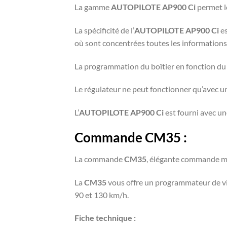
La gamme
AUTOPILOTE AP900 Ci
permet le
La spécificité de l’
AUTOPILOTE AP900 Ci
es
où sont concentrées toutes les information
La programmation du boîtier en fonction du 
Le régulateur ne peut fonctionner qu’avec
L’
AUTOPILOTE AP900 Ci
est fourni avec un
Commande CM35 :
La commande
CM35
, élégante commande ma
La
CM35
vous offre un programmateur de vit
90 et 130 km/h.
Fiche technique :