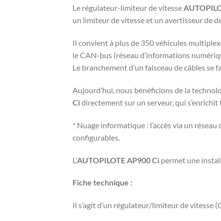
Le régulateur-limiteur de vitesse
AUTOPILO
un limiteur de vitesse et un avertisseur de 
Il convient à plus de 350 véhicules multiplex
le CAN-bus (réseau d’informations numérique
Le branchement d’un faisceau de câbles se fa
Aujourd’hui, nous bénéficions de la technol
Ci
directement sur un serveur, qui s’enrichi
* Nuage informatique : l’accès via un réseau
configurables.
L’
AUTOPILOTE AP900 Ci
permet une install
Fiche technique :
Il s’agit d’un régulateur/limiteur de vitesse 