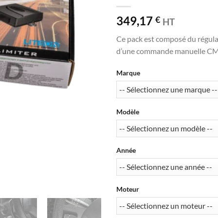
349,17
€
HT
Ce pack est composé du régula
d’une commande manuelle CM 35
Marque
Modèle
Année
Moteur