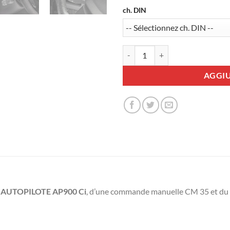
ch. DIN
Pack Régulateur-limiteur AP900
AGGIU
r
AUTOPILOTE AP900 Ci
, d’une commande manuelle CM 35 et du f