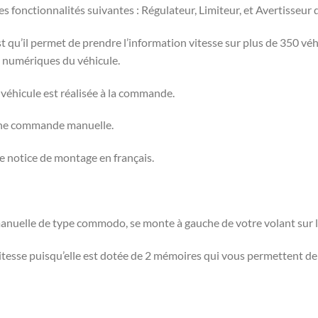
s fonctionnalités suivantes : Régulateur, Limiteur, et Avertisseur
t qu’il permet de prendre l’information vitesse sur plus de 350 vé
s numériques du véhicule.
véhicule est réalisée à la commande.
 une commande manuelle.
e notice de montage en français.
nuelle de type commodo, se monte à gauche de votre volant sur le
esse puisqu’elle est dotée de 2 mémoires qui vous permettent de 