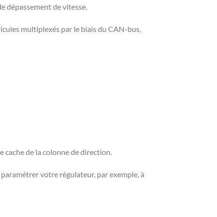
 de dépassement de vitesse.
hicules multiplexés par le biais du CAN-bus,
 cache de la colonne de direction.
paramétrer votre régulateur, par exemple, à