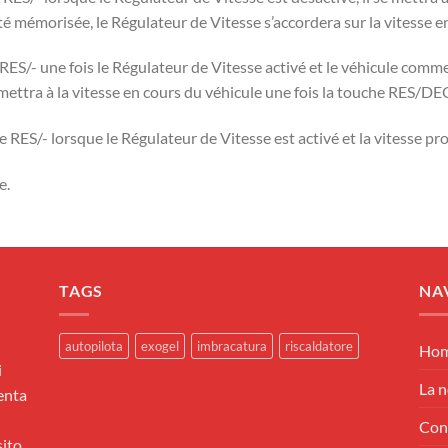
été mémorisée, le Régulateur de Vitesse s’accordera sur la vitesse e
ES/- une fois le Régulateur de Vitesse activé et le véhicule comm
mettra à la vitesse en cours du véhicule une fois la touche RES/DE
e RES/- lorsque le Régulateur de Vitesse est activé et la vitesse 
e.
TAGS
NA
autopilota
exogel
imbracatura
riscaldatore
Ho
i
La n
enta
Con
ito