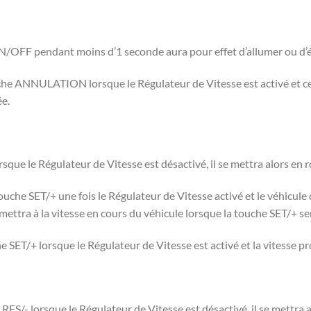
ON/OFF pendant moins d’1 seconde aura pour effet d’allumer ou d’é
che ANNULATION lorsque le Régulateur de Vitesse est activé et cela
ée.
sque le Régulateur de Vitesse est désactivé, il se mettra alors en r
che SET/+ une fois le Régulateur de Vitesse activé et le véhicul
mettra à la vitesse en cours du véhicule lorsque la touche SET/+ se
e SET/+ lorsque le Régulateur de Vitesse est activé et la vitess
S/- lorsque le Régulateur de Vitesse est désactivé, il se mettra al