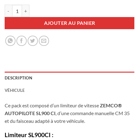
quantité de Pack Limiteur SL900CI + Commande CM35 + Harnais 19
AJOUTER AU PANIER
DESCRIPTION
VÉHICULE
Ce pack est composé d’un limiteur de vitesse
ZEMCO®
AUTOPILOTE SL900 CI
, d’une commande manuelle CM 35
et du faisceau adapté à votre véhicule.
Limiteur SL900CI :