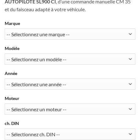
AUTOPILOTE SL900 CI
, d’une commande manuelle CM 35
et du faisceau adapté à votre véhicule.
Marque
Modèle
Année
Moteur
ch. DIN