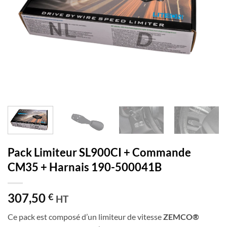
Pack Limiteur SL900CI + Commande
CM35 + Harnais 190-500041B
307,50
€
HT
Ce pack est composé d’un limiteur de vitesse
ZEMCO®