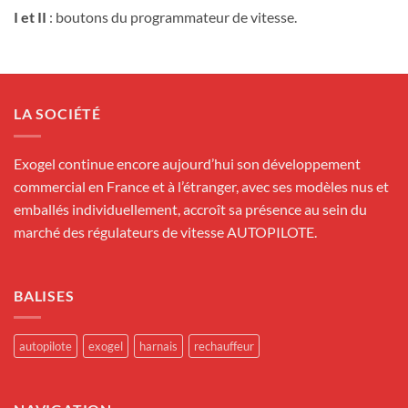
I et II
: boutons du programmateur de vitesse.
LA SOCIÉTÉ
Exogel continue encore aujourd’hui son développement
commercial en France et à l’étranger, avec ses modèles nus et
emballés individuellement, accroît sa présence au sein du
marché des régulateurs de vitesse AUTOPILOTE.
BALISES
autopilote
exogel
harnais
rechauffeur