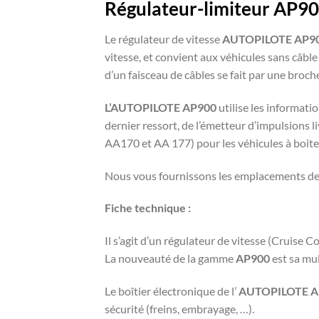
Régulateur-limiteur AP90
Le régulateur de vitesse
AUTOPILOTE AP9
vitesse, et convient aux véhicules sans câbl
d’un faisceau de câbles se fait par une broche
L’AUTOPILOTE AP900
utilise les informati
dernier ressort, de l’émetteur d’impulsions
AA170 et AA 177) pour les véhicules à boite
Nous vous fournissons les emplacements de co
Fiche technique :
Il s’agit d’un régulateur de vitesse (Cruise 
La nouveauté de la gamme
AP900
est sa mul
Le boîtier électronique de l’
AUTOPILOTE A
sécurité (freins, embrayage, …).