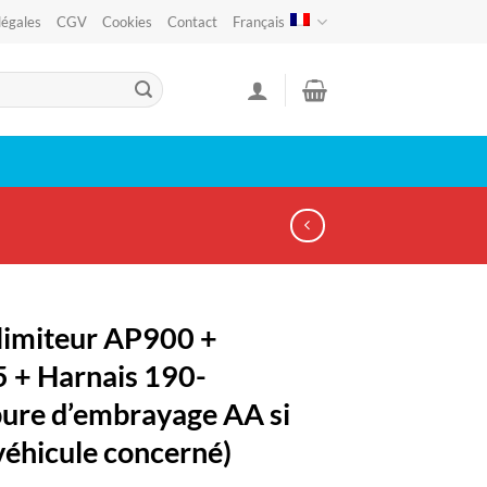
légales
CGV
Cookies
Contact
Français
limiteur AP900 +
+ Harnais 190-
ure d’embrayage AA si
 véhicule concerné)