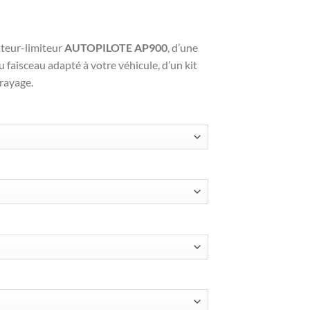
teur-limiteur
AUTOPILOTE AP900
, d’une
aisceau adapté à votre véhicule, d’un kit
rayage.