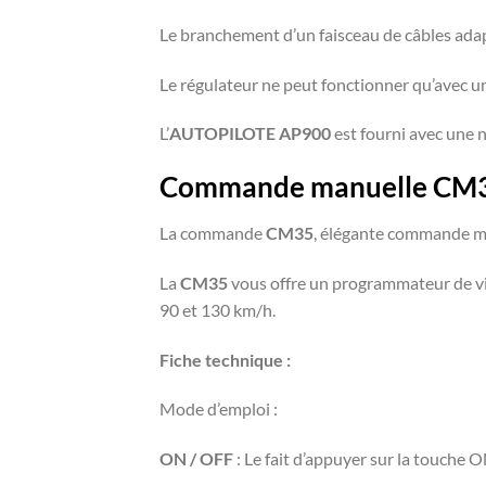
Le branchement d’un faisceau de câbles adapt
Le régulateur ne peut fonctionner qu’avec
L’
AUTOPILOTE AP900
est fourni avec une 
Commande manuelle CM3
La commande
CM35
, élégante commande ma
La
CM35
vous offre un programmateur de vit
90 et 130 km/h.
Fiche technique :
Mode d’emploi :
ON / OFF
: Le fait d’appuyer sur la touche 