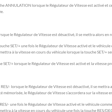
che ANNULATION lorsque le Régulateur de Vitesse est activé et cela
ée.
sque le Régulateur de Vitesse est désactivé, il se mettra alors en r
che SET/+ une fois le Régulateur de Vitesse activé et le véhicul
mettra à la vitesse en cours du véhicule lorsque la touche SET/+ se
e SET/+ lorsque le Régulateur de Vitesse est activé et la vitess
S/- lorsque le Régulateur de Vitesse est désactivé, il se mettra al
été mémorisée, le Régulateur de Vitesse s’accordera sur la vitesse e
ES/- une fois le Régulateur de Vitesse activé et le véhicule comm
mettra à la vitesse en cours du véhicule une fois la touche RES/DE