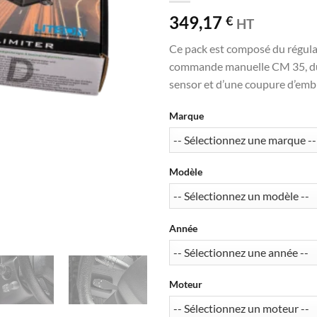
349,17
€
HT
Ce pack est composé du régula
commande manuelle CM 35, du f
sensor et d’une coupure d’emb
Marque
Modèle
Année
Moteur