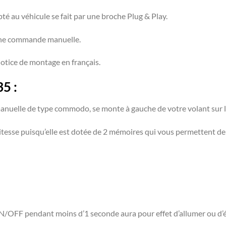
é au véhicule se fait par une broche Plug & Play.
 une commande manuelle.
notice de montage en français.
5 :
nuelle de type commodo, se monte à gauche de votre volant sur le
esse puisqu’elle est dotée de 2 mémoires qui vous permettent de 
ON/OFF pendant moins d’1 seconde aura pour effet d’allumer ou d’é