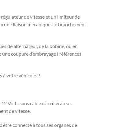
n régulateur de vitesse et un limiteur de
t aucune liaison mécanique. Le branchement
ues de alternateur, de la bobine, ou en
ec une coupure d’embrayage ( références
 à votre véhicule !!
 12 Volts sans câble d’accélérateur.
ent de vitesse.
 d’être connecté à tous ses organes de