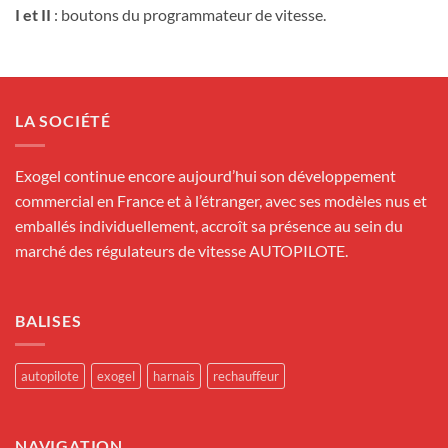
I et II
: boutons du programmateur de vitesse.
LA SOCIÉTÉ
Exogel continue encore aujourd’hui son développement
commercial en France et à l’étranger, avec ses modèles nus et
emballés individuellement, accroît sa présence au sein du
marché des régulateurs de vitesse AUTOPILOTE.
BALISES
autopilote
exogel
harnais
rechauffeur
NAVIGATION