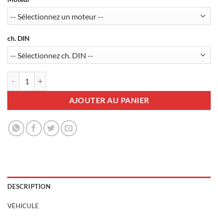
ch. DIN
quantité de Pack Régulateur-limiteur AP900Ci + Commande CM35 +
AJOUTER AU PANIER
DESCRIPTION
VÉHICULE