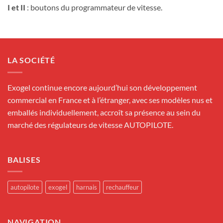
I et II
: boutons du programmateur de vitesse.
LA SOCIÉTÉ
Exogel continue encore aujourd’hui son développement
commercial en France et à l’étranger, avec ses modèles nus et
emballés individuellement, accroît sa présence au sein du
marché des régulateurs de vitesse AUTOPILOTE.
BALISES
autopilote
exogel
harnais
rechauffeur
NAVIGATION