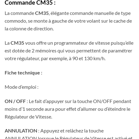
Commande CM35 :
La commande
CM35
, élégante commande manuelle de type
commodo, se monte à gauche de votre volant sur le cache de
la colonne de direction.
La
CM35
vous offre un programmateur de vitesse puisqu’elle
est dotée de 2 mémoires qui vous permettent de paramétrer
votre régulateur, par exemple, à 90 et 130 km/h.
Fiche technique :
Mode d’emploi :
ON / OFF
: Le fait d’appuyer sur la touche ON/OFF pendant
moins d’1 seconde aura pour effet d’allumer ou d’éteindre le
Régulateur de Vitesse.
ANNULATION
: Appuyez et relâchez la touche
ANNULATION lorsque le Régulateur de Vitesse est activé et