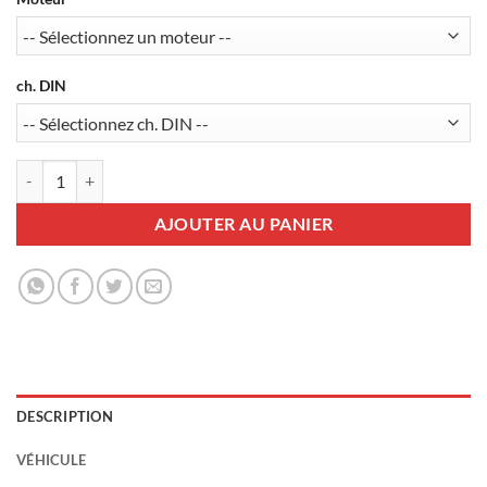
ch. DIN
quantité de Pack Régulateur-limiteur AP900Ci + Commande CM35 +
AJOUTER AU PANIER
DESCRIPTION
VÉHICULE