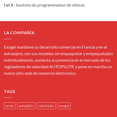
I et II
: boutons du programmateur de vitesse.
LA COMPAÑÍA
Exogel mantiene su desarrollo comercial en Francia y en el
extranjero, con sus modelos sin empaquetar y empaquetados
individualmente, aumenta su presencia en el mercado de los
reguladores de velocidad AUTOPILOTE y pone en marcha un
nuevo sitio web de comercio electrónico.
TAGS
arnés
autopiloto
calentador
exogel