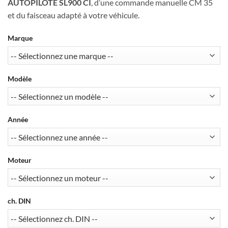
AUTOPILOTE SL900 CI
, d’une commande manuelle CM 35
et du faisceau adapté à votre véhicule.
Marque
Modèle
Année
Moteur
ch. DIN