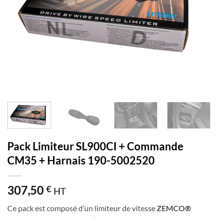
Pack Limiteur SL900CI + Commande
CM35 + Harnais 190-5002520
307,50
€
HT
Ce pack est composé d’un limiteur de vitesse
ZEMCO®