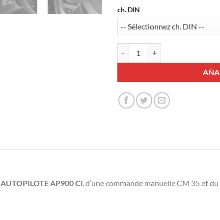
ch. DIN
Pack Régulateur-limiteur AP900
AÑA
r
AUTOPILOTE AP900 Ci
, d’une commande manuelle CM 35 et du f