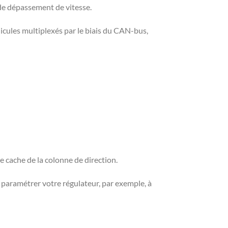
 de dépassement de vitesse.
hicules multiplexés par le biais du CAN-bus,
 cache de la colonne de direction.
paramétrer votre régulateur, par exemple, à