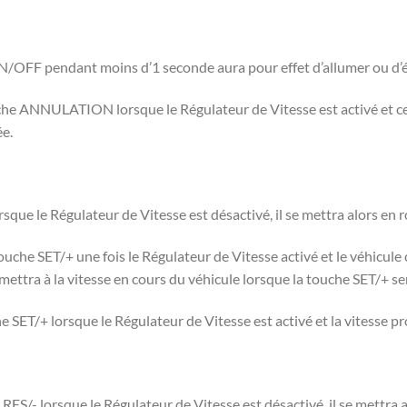
ON/OFF pendant moins d’1 seconde aura pour effet d’allumer ou d’é
che ANNULATION lorsque le Régulateur de Vitesse est activé et cela
ée.
sque le Régulateur de Vitesse est désactivé, il se mettra alors en r
che SET/+ une fois le Régulateur de Vitesse activé et le véhicul
mettra à la vitesse en cours du véhicule lorsque la touche SET/+ se
e SET/+ lorsque le Régulateur de Vitesse est activé et la vitess
S/- lorsque le Régulateur de Vitesse est désactivé, il se mettra al