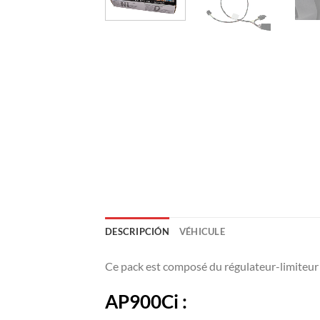
DESCRIPCIÓN
VÉHICULE
Ce pack est composé du régulateur-limiteu
AP900Ci :