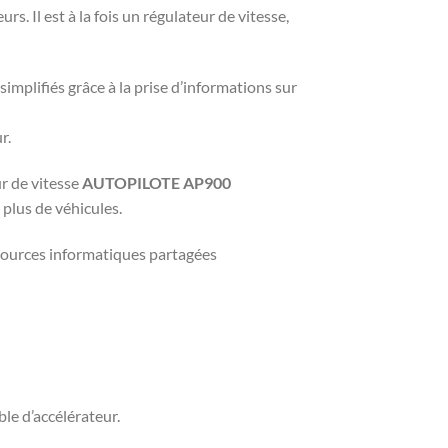
 Il est à la fois un régulateur de vitesse,
simplifiés grâce à la prise d’informations sur
r.
r de vitesse
AUTOPILOTE AP900
plus de véhicules.
ssources informatiques partagées
ble d’accélérateur.