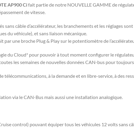
TE AP900 Ci
fait partie de notre NOUVELLE GAMME de régulateurs.
dépassement de vitesse.
és sans câble d’accélérateur, les branchements et les réglages sont 
s du véhicule), et sans liaison mécanique.
it par une broche Plug & Play sur le potentiomètre de l’accélérateu
ogie du Cloud* pour pouvoir à tout moment configurer le régulateu
t toutes les semaines de nouvelles données CAN-bus pour toujours 
 de télécommunications, à la demande et en libre-service, à des re
ation via le CAN-Bus mais aussi une installation analogique.
(Cruise control) pouvant équiper tous les véhicules 12 volts sans câ