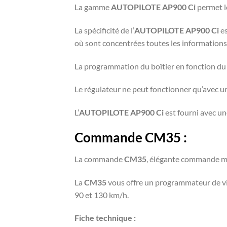
La gamme
AUTOPILOTE AP900 Ci
permet le
La spécificité de l’
AUTOPILOTE AP900 Ci
es
où sont concentrées toutes les information
La programmation du boîtier en fonction du 
Le régulateur ne peut fonctionner qu’avec
L’
AUTOPILOTE AP900 Ci
est fourni avec un
Commande CM35 :
La commande
CM35
, élégante commande ma
La
CM35
vous offre un programmateur de vit
90 et 130 km/h.
Fiche technique :