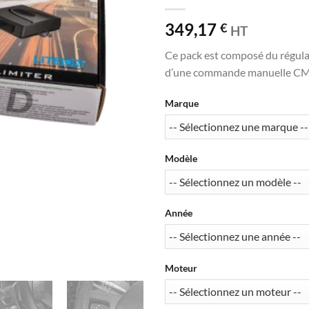
349,17
€
HT
Ce pack est composé du régula
d’une commande manuelle CM 35
Marque
Modèle
Année
Moteur