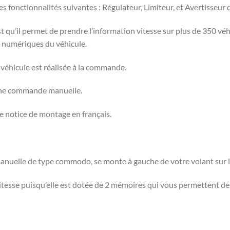
s fonctionnalités suivantes : Régulateur, Limiteur, et Avertisseur
t qu’il permet de prendre l’information vitesse sur plus de 350 vé
s numériques du véhicule.
véhicule est réalisée à la commande.
 une commande manuelle.
e notice de montage en français.
nuelle de type commodo, se monte à gauche de votre volant sur le
esse puisqu’elle est dotée de 2 mémoires qui vous permettent de 