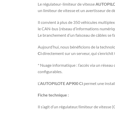
Le régulateur-limiteur de vitesse
AUTOPILO
un limiteur de vitesse et un avertisseur de 
Il convient à plus de 350 véhicules multiplex
le CAN-bus (réseau d’informations numérique
Le branchement d’un faisceau de câbles se fa
Aujourd’hui, nous bénéficions de la technol
Ci
directement sur un serveur, qui s’enrichi
* Nuage informatique : l’accès via un réseau
configurables.
L’
AUTOPILOTE AP900 Ci
permet une install
Fiche technique :
Il s’agit d’un régulateur/limiteur de vitesse 