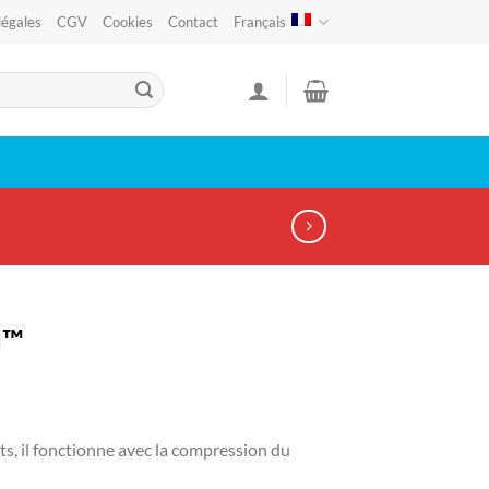
légales
CGV
Cookies
Contact
Français
I™
s, il fonctionne avec la compression du