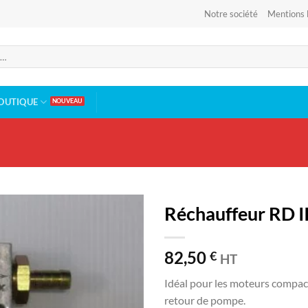
Notre société
Mentions 
OUTIQUE
Réchauffeur RD I
82,50
€
HT
Idéal pour les moteurs compact
retour de pompe.