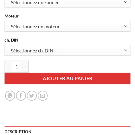
Moteur
ch. DIN
quantité de Pack Régulateur-limiteur AP900 + Commande CM35 + Harn
AJOUTER AU PANIER
DESCRIPTION